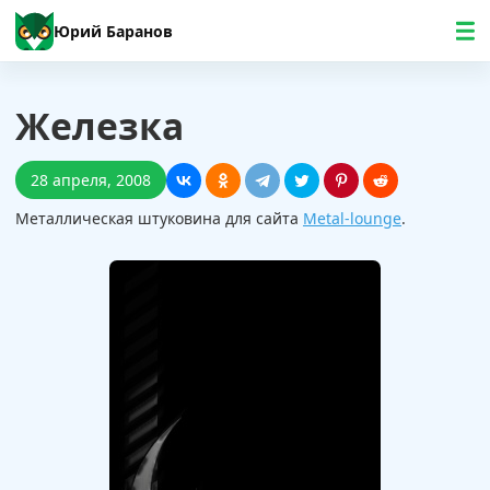
Юрий Баранов
Железка
28 апреля, 2008
Металлическая штуковина для сайта
Metal-lounge
.