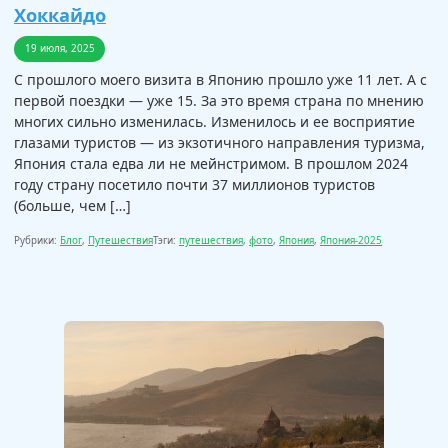
Хоккайдо
19 июля, 2025
С прошлого моего визита в Японию прошло уже 11 лет. А с
первой поездки — уже 15. За это время страна по мнению
многих сильно изменилась. Изменилось и ее восприятие
глазами туристов — из экзотичного направления туризма,
Япония стала едва ли не мейнстримом. В прошлом 2024
году страну посетило почти 37 миллионов туристов
(больше, чем […]
Рубрики:
Блог
,
Путешествия
Тэги:
путешествия
,
фото
,
Япония
,
Япония-2025