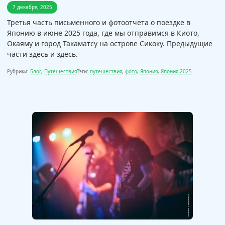
7 декабря, 2025
Третья часть письменного и фотоотчета о поездке в
Японию в июне 2025 года, где мы отправимся в Киото,
Окаяму и город Такаматсу на острове Сикоку. Предыдущие
части здесь и здесь.
Рубрики:
Блог
,
Путешествия
Тэги:
путешествия
,
фото
,
Япония
,
Япония-2025