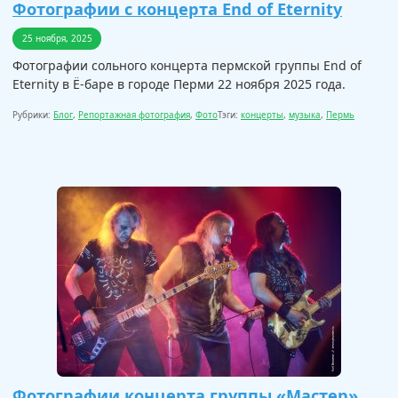
Фотографии с концерта End of Eternity
25 ноября, 2025
Фотографии сольного концерта пермской группы End of
Eternity в Ё-баре в городе Перми 22 ноября 2025 года.
Рубрики:
Блог
,
Репортажная фотография
,
Фото
Тэги:
концерты
,
музыка
,
Пермь
Фотографии концерта группы «Мастер»