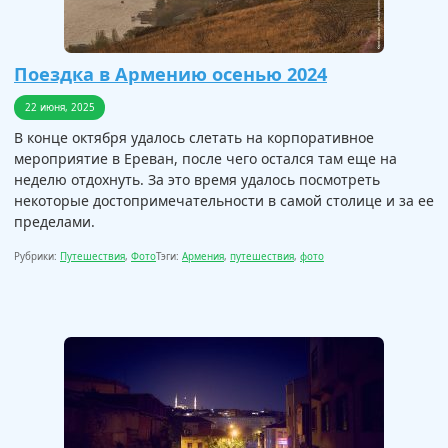
Поездка в Армению осенью 2024
22 июня, 2025
В конце октября удалось слетать на корпоративное
мероприятие в Ереван, после чего остался там еще на
неделю отдохнуть. За это время удалось посмотреть
некоторые достопримечательности в самой столице и за ее
пределами.
Рубрики:
Путешествия
,
Фото
Тэги:
Армения
,
путешествия
,
фото