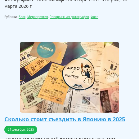
марта 2026 г.
Рубрики:
Блог
,
Мероприятия
,
Репортажная фотография
,
Фото
Сколько стоит съездить в Японию в 2025
31 декабря, 2025