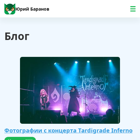
Юрий Баранов
Блог
Фотографии с концерта Tardigrade Inferno