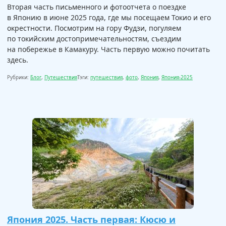
Вторая часть письменного и фотоотчета о поездке
в Японию в июне 2025 года, где мы посещаем Токио и его
окрестности. Посмотрим на гору Фудзи, погуляем
по токийским достопримечательностям, съездим
на побережье в Камакуру. Часть первую можно почитать
здесь.
Рубрики:
Блог
,
Путешествия
Тэги:
путешествия
,
фото
,
Япония
,
Япония-2025
Япония 2025. Часть первая: Кюсю и