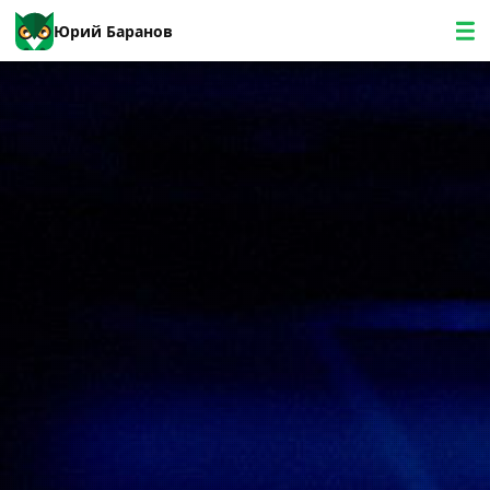
Юрий Баранов