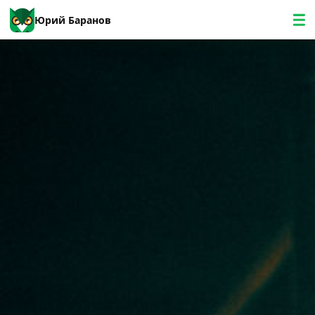
Юрий Баранов