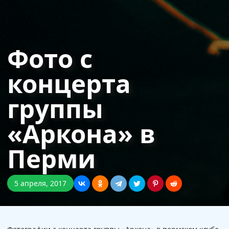
Фото с
концерта
группы
«Аркона» в
Перми
5 апреля, 2017