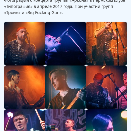
Фотографии с концерта группы «Аркона» в пермском клубе
«Типография» в апреле 2017 года. При участии групп
«Троин» и «Big Fucking Gun».