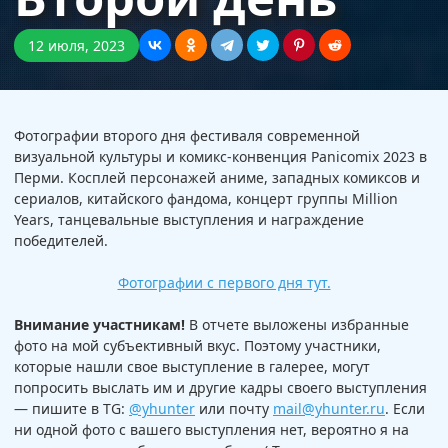
12 июля, 2023
Фотографии второго дня фестиваля современной
визуальной культуры и комикс-конвенция Panicomix 2023 в
Перми. Косплей персонажей аниме, западных комиксов и
сериалов, китайского фандома, концерт группы Million
Years, танцевальные выступления и награждение
победителей.
Фотографии с первого дня тут.
Внимание участникам!
В отчете выложены избранные
фото на мой субъективный вкус. Поэтому участники,
которые нашли свое выступление в галерее, могут
попросить выслать им и другие кадры своего выступления
— пишите в TG:
@yhunter
или почту
mail@yhunter.ru
. Если
ни одной фото с вашего выступления нет, вероятно я на