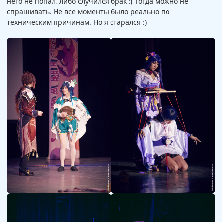
него не попал, либо случился брак :( Тогда можно не
спрашивать. Не все моменты было реально по
техническим причинам. Но я старался :)