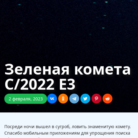
Зеленая комета
C/2022 E3
2 февраля, 2023
Посреди ночи вышел в сугроб, ловить знаменитую комету.
Спасибо мобильным приложениям для упрощения поиска