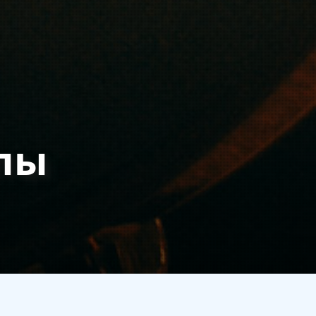
ппы
е 2017 года. При