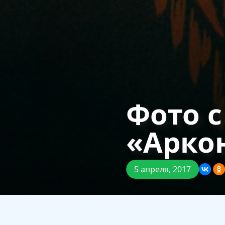
Фото с
«Арко
5 апреля, 2017
Фотографии с концерта г