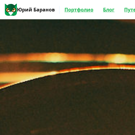
Юрий Баранов
Портфолио
Блог
Пут