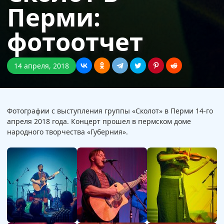
Перми:
фотоотчет
14 апреля, 2018
Фотографии с выступления группы «Сколот» в Перми 14-го
апреля 2018 года. Концерт прошел в пермском доме
народного творчества «Губерния».