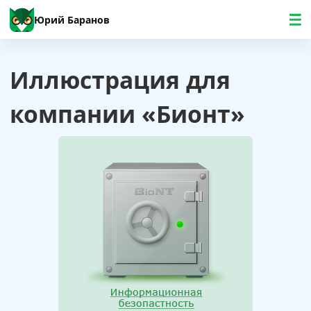
Юрий Баранов
Иллюстрация для
компании «Бионт»