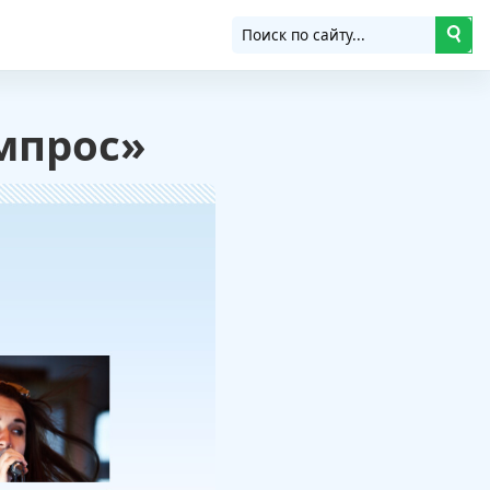
мпрос»