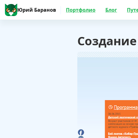
Юрий Баранов
Портфолио
Блог
Пут
Создание