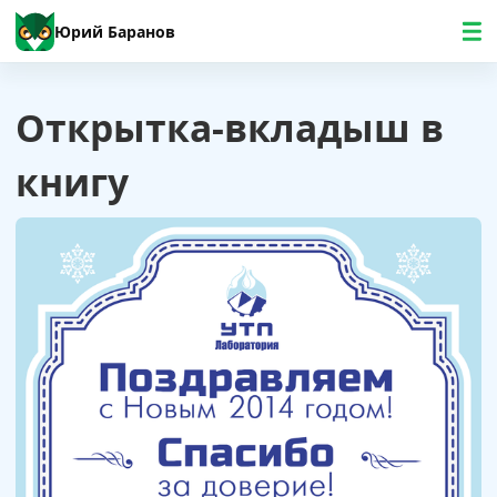
Юрий Баранов
Открытка-вкладыш в
книгу