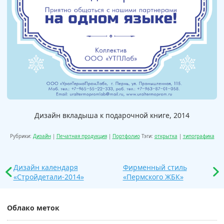
Дизайн вкладыша к подарочной книге, 2014
Рубрики:
Дизайн
|
Печатная продукция
|
Портфолио
Тэги:
открытка
|
типографика
Дизайн календаря
Фирменный стиль
«Стройдетали-2014»
«Пермского ЖБК»
Облако меток