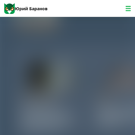
Юрий Баранов