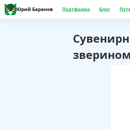
Юрий Баранов
Портфолио
Блог
Пут
Сувенирн
зверином