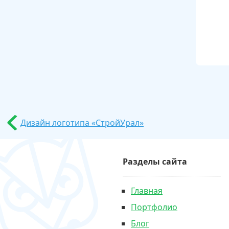
Дизайн логотипа «СтройУрал»
Разделы сайта
Главная
Портфолио
Блог