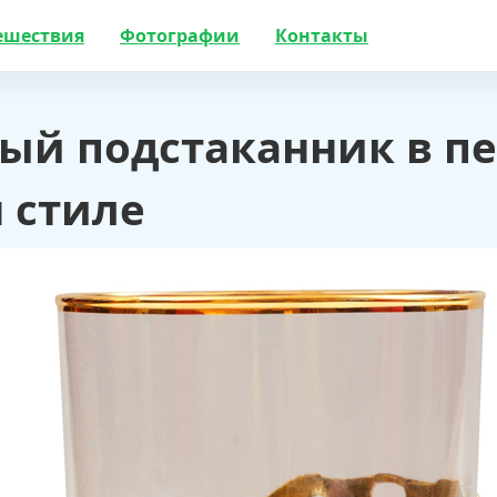
ешествия
Фотографии
Контакты
ый подстаканник в п
 стиле