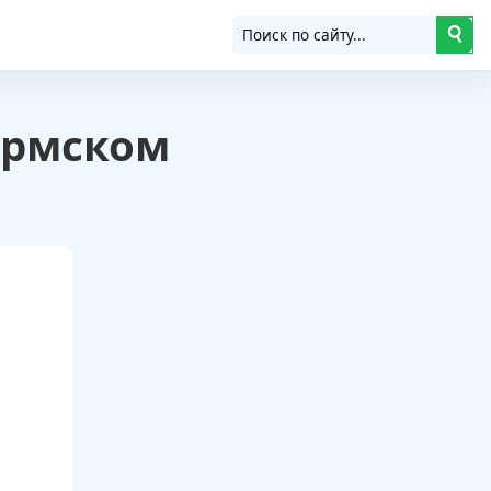
ермском