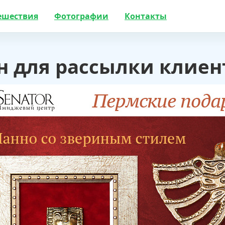
ешествия
Фотографии
Контакты
н для рассылки клие