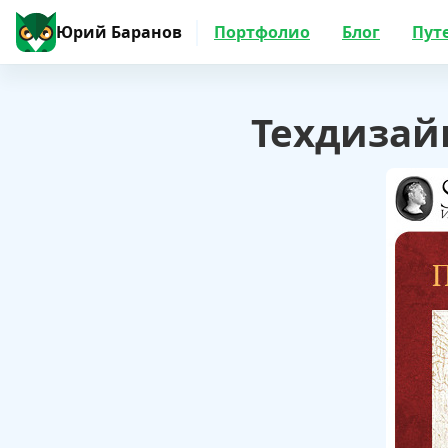
Юрий Баранов
Портфолио
Блог
Пут
Техдизай