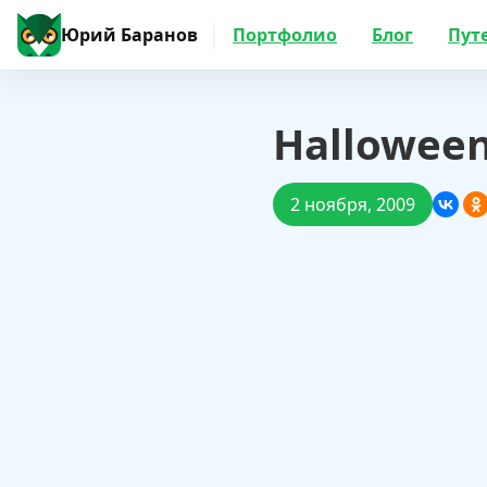
Юрий Баранов
Портфолио
Блог
Пут
Halloween
2 ноября, 2009