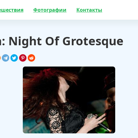
ешествия
Фотографии
Контакты
: Night Of Grotesque