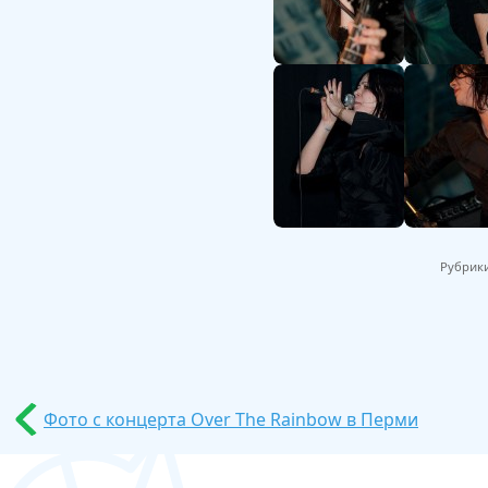
Рубрик
Фото с концерта Over The Rainbow в Перми