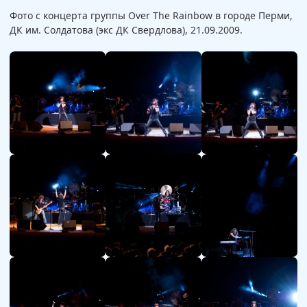
Фото с концерта группы Over The Rainbow в городе Перми,
ДК им. Солдатова (экс ДК Свердлова), 21.09.2009.