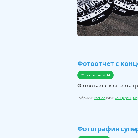
Фотоотчет с конц
21 сентября, 2014
Фотоотчет с концерта гр
Рубрики:
Разное
Тэги:
концерты
,
ме
Фотография супе