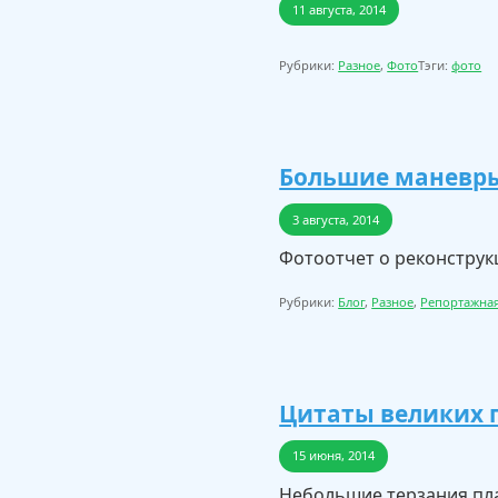
11 августа, 2014
Рубрики:
Разное
,
Фото
Тэги:
фото
Большие маневры
3 августа, 2014
Фотоотчет о реконструк
Рубрики:
Блог
,
Разное
,
Репортажна
Цитаты великих 
15 июня, 2014
Небольшие терзания пл