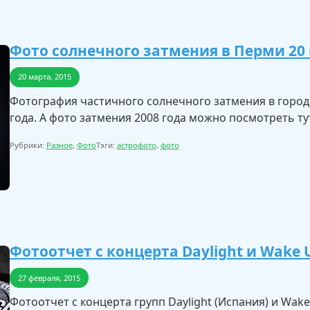
Фото солнечного затмения в Перми 20 
20 марта, 2015
Фотография частичного солнечного затмения в город
года. А фото затмения 2008 года можно посмотреть ту
Рубрики:
Разное
,
Фото
Тэги:
астрофото
,
фото
Фотоотчет с концерта Daylight и Wake U
27 февраля, 2015
Фотоотчет с концерта групп Daylight (Испания) и Wake 