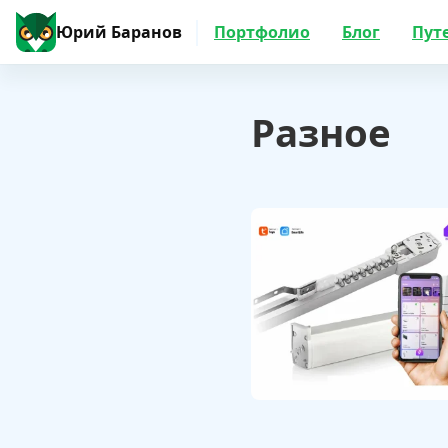
Юрий Баранов
Портфолио
Блог
Пут
Разное