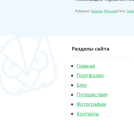
Рубрики:
Разное
,
Рисунки
Тэги:
пла
Разделы сайта
Главная
Портфолио
Блог
Путешествия
Фотографии
Контакты