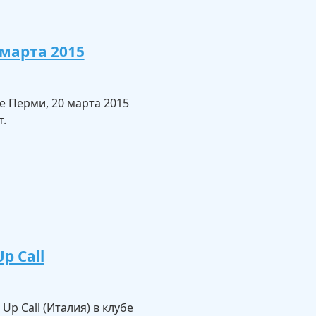
марта 2015
е Перми, 20 марта 2015
т.
p Call
Up Call (Италия) в клубе