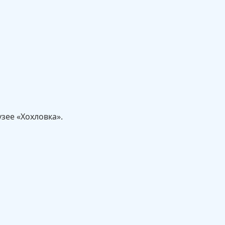
зее «Хохловка».