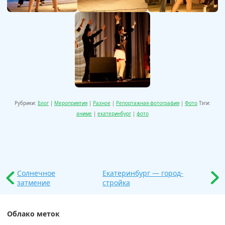
Рубрики:
Блог
|
Мероприятия
|
Разное
|
Репортажная фотография
|
Фото
Тэги:
аниме
|
екатеринбург
|
фото
Солнечное
Екатеринбург — город-
затмение
стройка
Облако меток