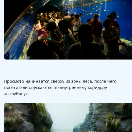
Просмотр начинается сверху из зоны леса, после чего
посетители опускаются по внутреннему коридору
«в глубину».