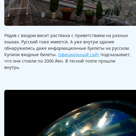
Рядов с входом висит растяжка с приветствием на разных
языках. Русский тоже имеется. А уже внутри здания
обнаружились даже информационные буклеты на русском.
Купили входные билеты.
Официальный сайт
подсказывает,
что они стоили по 2000 йен. В тесной толпе прошли
внутрь.