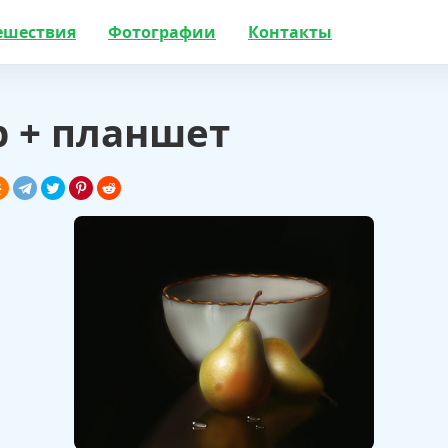
ешествия
Фотографии
Контакты
p + планшет