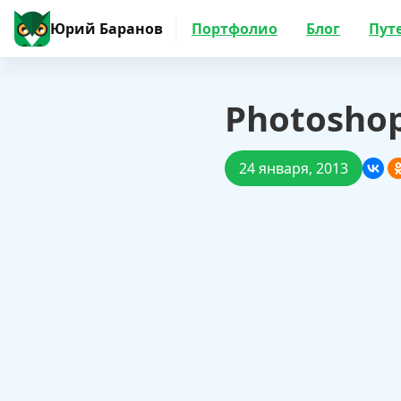
Юрий Баранов
Портфолио
Блог
Пут
Photosho
24 января, 2013