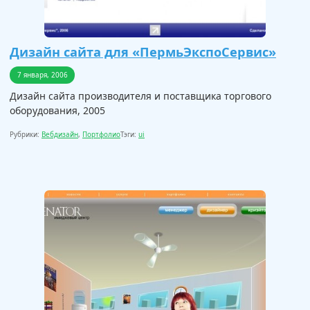
Дизайн сайта для «ПермьЭкспоСервис»
7 января, 2006
Дизайн сайта производителя и поставщика торгового
оборудования, 2005
Рубрики:
Вебдизайн
,
Портфолио
Тэги:
ui