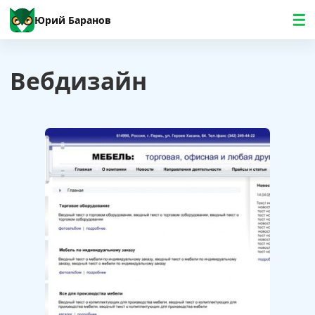
Юрий Баранов
Вебдизайн