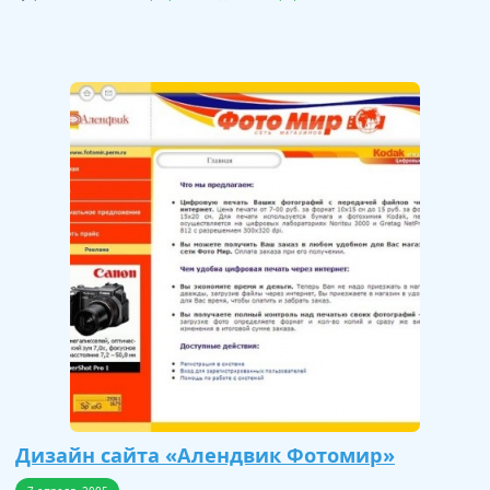
Дизайн сайта «Алендвик Фотомир»