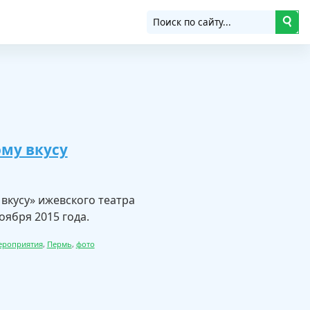
ому вкусу
кусу» ижевского театра
оября 2015 года.
ероприятия
,
Пермь
,
фото