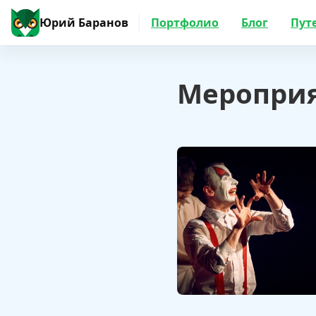
Юрий Баранов
Портфолио
Блог
Пут
Меропри