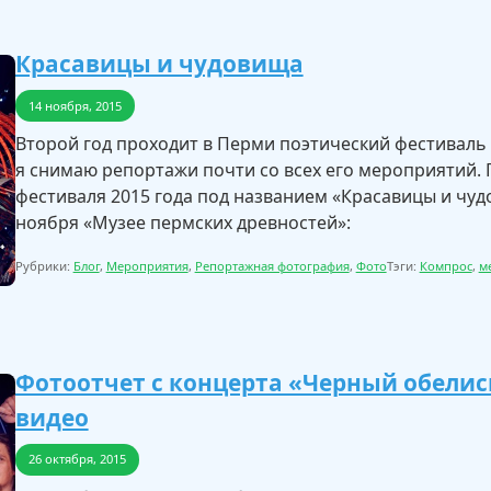
Красавицы и чудовища
14 ноября, 2015
Второй год проходит в Перми поэтический фестиваль 
я снимаю репортажи почти со всех его мероприятий. 
фестиваля 2015 года под названием «Красавицы и чуд
ноября «Музее пермских древностей»:
Рубрики:
Блог
,
Мероприятия
,
Репортажная фотография
,
Фото
Тэги:
Компрос
,
м
Фотоотчет с концерта «Черный обелис
видео
26 октября, 2015