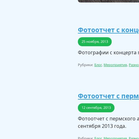
Фотоотчет с конц
25 ноября, 2013
Фотографии с концерта гр
Рубрики:
Блог
,
Мероприятия
,
Разно
Фотоотчет с перм
12 сентября, 2013
Фотоотчет с пермского а
сентября 2013 года.
Рубрики:
Блог
,
Мероприятия
,
Разно