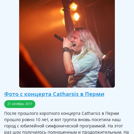
Фото с концерта Catharsis в Перми
21 октября, 2017
После прошлого короткого концерта Catharsis в Перми
прошло ровно 10 лет, и вот группа вновь посетила наш
город с юбилейной симфонической программой. На этот
раз шоу получилось полноценным и продолжительным. На