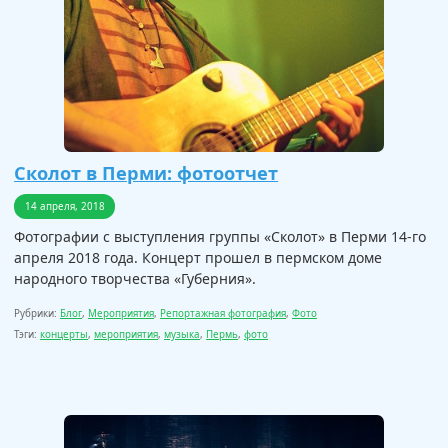
Сколот в Перми: фотоотчет
14 апреля, 2018
Фотографии с выступления группы «Сколот» в Перми 14-го
апреля 2018 года. Концерт прошел в пермском доме
народного творчества «Губерния».
Рубрики:
Блог
,
Мероприятия
,
Репортажная фотография
,
Фото
Тэги:
концерты
,
мероприятия
,
музыка
,
Пермь
,
фото