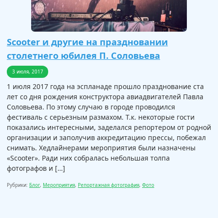
Scooter и другие на праздновании
столетнего юбилея П. Соловьева
3 июля, 2017
1 июля 2017 года на эспланаде прошло празднование ста
лет со дня рождения конструктора авиадвигателей Павла
Соловьева. По этому случаю в городе проводился
фестиваль с серьезным размахом. Т.к. некоторые гости
показались интересными, заделался репортером от родной
организации и заполучив аккредитацию прессы, побежал
снимать. Хедлайнерами мероприятия были назначены
«Scooter». Ради них собралась небольшая толпа
фотографов и […]
Рубрики:
Блог
,
Мероприятия
,
Репортажная фотография
,
Фото