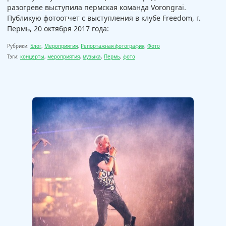
разогреве выступила пермская команда Vorongrai.
Публикую фотоотчет с выступления в клубе Freedom, г.
Пермь, 20 октября 2017 года:
Рубрики:
Блог
,
Мероприятия
,
Репортажная фотография
,
Фото
Тэги:
концерты
,
мероприятия
,
музыка
,
Пермь
,
фото