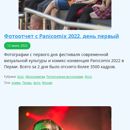
Фотоотчет с Panicomix 2022, день первый
12 июля, 2022
Фотографии с первого дня фестиваля современной
визуальной культуры и комикс-конвенция Panicomix 2022 в
Перми. Всего за 2 дня было отснято более 3500 кадров.
Рубрики:
Блог
,
Мероприятия
,
Репортажная фотография
,
Фото
Тэги:
аниме
,
Пермь
,
фото
,
Япония