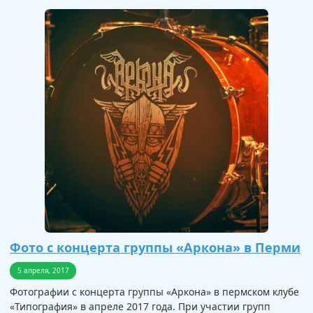
Фото с концерта группы «Аркона» в Перми
5 апреля, 2017
Фотографии с концерта группы «Аркона» в пермском клубе
«Типография» в апреле 2017 года. При участии групп