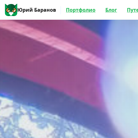
Юрий Баранов
Портфолио
Блог
Пут